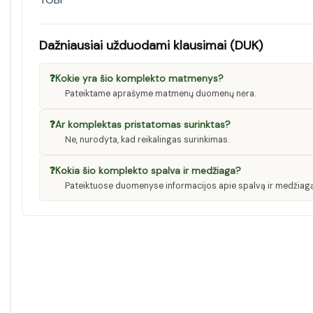
Dažniausiai užduodami klausimai (DUK)
❓
Kokie yra šio komplekto matmenys?
Pateiktame aprašyme matmenų duomenų nėra.
❓
Ar komplektas pristatomas surinktas?
Ne, nurodyta, kad reikalingas surinkimas.
❓
Kokia šio komplekto spalva ir medžiaga?
Pateiktuose duomenyse informacijos apie spalvą ir medžiagą