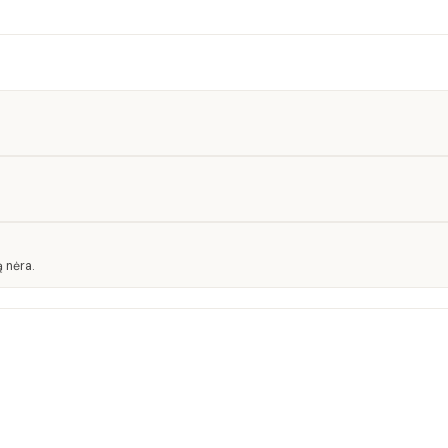
 nėra.