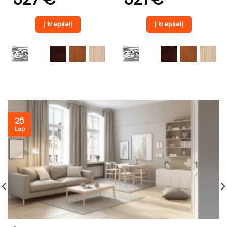
Į krepšelį
Į krepšelį
25
Lap