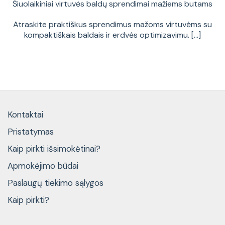
Šiuolaikiniai virtuvės baldų sprendimai mažiems butams
Atraskite praktiškus sprendimus mažoms virtuvėms su
kompaktiškais baldais ir erdvės optimizavimu. [...]
Kontaktai
Pristatymas
Kaip pirkti išsimokėtinai?
Apmokėjimo būdai
Paslaugų tiekimo sąlygos
Kaip pirkti?