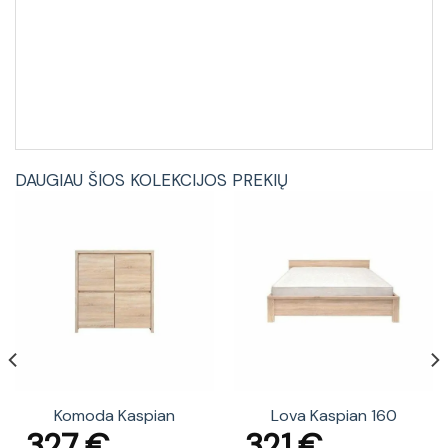
DAUGIAU ŠIOS KOLEKCIJOS PREKIŲ
Komoda Kaspian
Lova Kaspian 160
327
€
321
€