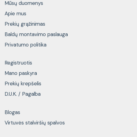
Mūsų duomenys
Apie mus
Prekių grąžinimas
Baldų montavimo paslauga
Privatumo politika
Registruotis
Mano paskyra
Prekių krepšelis
D.U.K. / Pagalba
Blogas
Virtuvės stalviršių spalvos