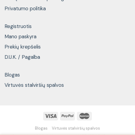
Privatumo politika
Registruotis
Mano paskyra
Prekių krepšelis
D.U.K. / Pagalba
Blogas
Virtuvės stalviršių spalvos
Blogas
Virtuvės stalviršių spalvos