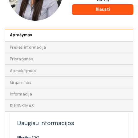
Klausti
Aprašymas
Prekės informacija
Pristatymas
Apmokėjimas
Grąžinimas
Informacija
SURINKIMAS
Daugiau informacijos
Plotis:
120