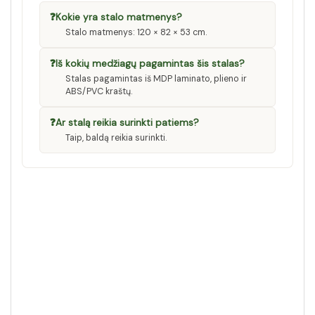
❓
Kokie yra stalo matmenys?
Stalo matmenys: 120 × 82 × 53 cm.
❓
Iš kokių medžiagų pagamintas šis stalas?
Stalas pagamintas iš MDP laminato, plieno ir
ABS/PVC kraštų.
❓
Ar stalą reikia surinkti patiems?
Taip, baldą reikia surinkti.