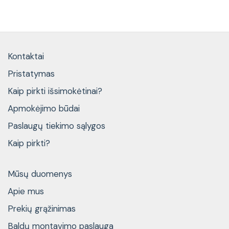
Kontaktai
Pristatymas
Kaip pirkti išsimokėtinai?
Apmokėjimo būdai
Paslaugų tiekimo sąlygos
Kaip pirkti?
Mūsų duomenys
Apie mus
Prekių grąžinimas
Baldų montavimo paslauga