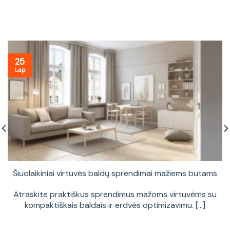
25
Lap
Šiuolaikiniai virtuvės baldų sprendimai mažiems butams
Atraskite praktiškus sprendimus mažoms virtuvėms su
kompaktiškais baldais ir erdvės optimizavimu. [...]