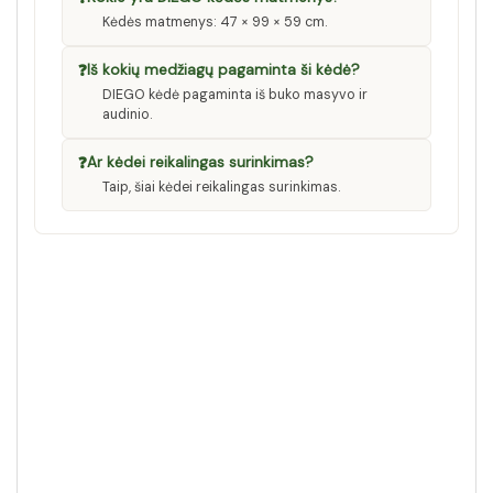
Kėdės matmenys: 47 × 99 × 59 cm.
❓
Iš kokių medžiagų pagaminta ši kėdė?
DIEGO kėdė pagaminta iš buko masyvo ir
audinio.
❓
Ar kėdei reikalingas surinkimas?
Taip, šiai kėdei reikalingas surinkimas.