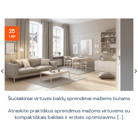
25
Lap
Šiuolaikiniai virtuvės baldų sprendimai mažiems butams
Atraskite praktiškus sprendimus mažoms virtuvėms su
kompaktiškais baldais ir erdvės optimizavimu. [...]