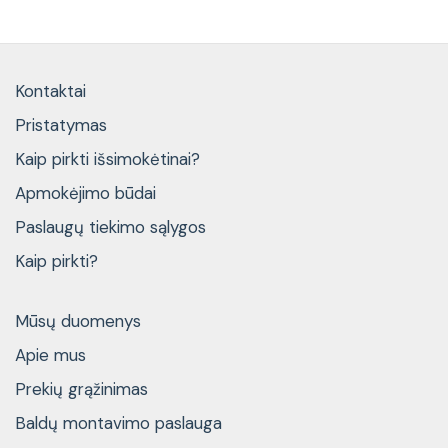
Kontaktai
Pristatymas
Kaip pirkti išsimokėtinai?
Apmokėjimo būdai
Paslaugų tiekimo sąlygos
Kaip pirkti?
Mūsų duomenys
Apie mus
Prekių grąžinimas
Baldų montavimo paslauga