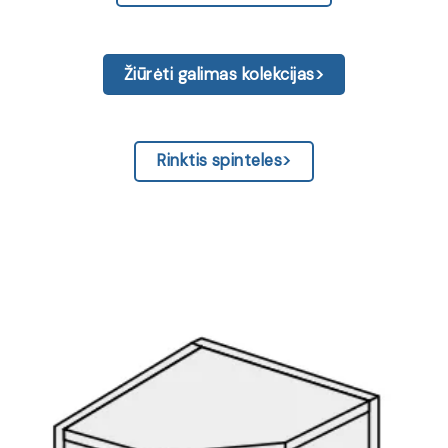
Žiūrėti galimas kolekcijas>
Rinktis spinteles>