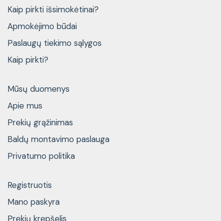
Kaip pirkti išsimokėtinai?
Apmokėjimo būdai
Paslaugų tiekimo sąlygos
Kaip pirkti?
Mūsų duomenys
Apie mus
Prekių grąžinimas
Baldų montavimo paslauga
Privatumo politika
Registruotis
Mano paskyra
Prekių krepšelis