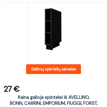
Galimų spintelių sarašas
27
€
Kaina galioja spintelei iš AVELLINO,
BONN, CARRINI, EMPORIUM, FIUGGI, FORST,