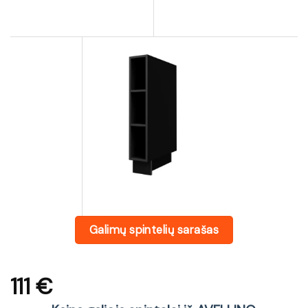
Galimų spintelių sarašas
111
€