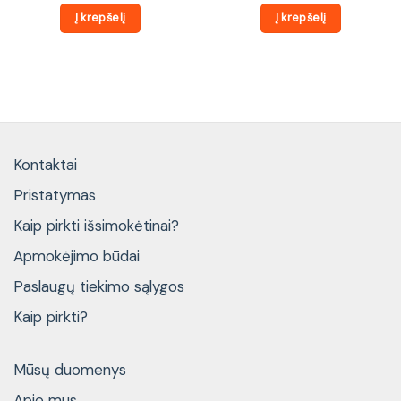
Į krepšelį
Į krepšelį
Kontaktai
Pristatymas
Kaip pirkti išsimokėtinai?
Apmokėjimo būdai
Paslaugų tiekimo sąlygos
Kaip pirkti?
Mūsų duomenys
Apie mus