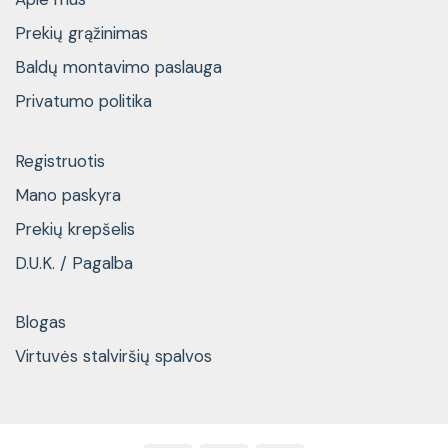
Prekių grąžinimas
Baldų montavimo paslauga
Privatumo politika
Registruotis
Mano paskyra
Prekių krepšelis
D.U.K. / Pagalba
Blogas
Virtuvės stalviršių spalvos