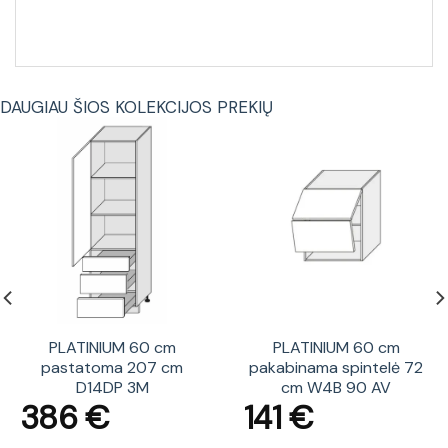
DAUGIAU ŠIOS KOLEKCIJOS PREKIŲ
PLATINIUM 60 cm
PLATINIUM 60 cm
pastatoma 207 cm
pakabinama spintelė 72
D14DP 3M
cm W4B 90 AV
386
€
141
€