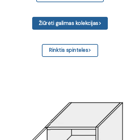
Žiūrėti galimas kolekcijas>
Rinktis spinteles>