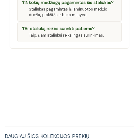
❓
Iš kokių medžiagų pagamintas šis staliukas?
Staliukas pagamintas iš laminuotos medžio
drožlių plokštės ir buko masyvo.
❓
Ar staliuką reikės surinkti patiems?
Taip, šiam staliukui reikalingas surinkimas.
DAUGIAU ŠIOS KOLEKCIJOS PREKIŲ