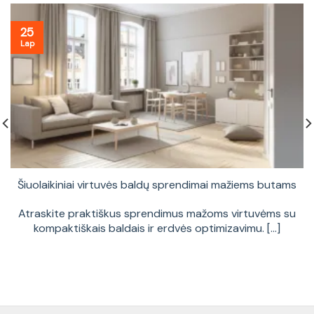
25
Lap
Šiuolaikiniai virtuvės baldų sprendimai mažiems butams
Atraskite praktiškus sprendimus mažoms virtuvėms su
kompaktiškais baldais ir erdvės optimizavimu. [...]