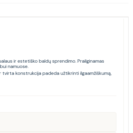
salaus ir estetiško baldų sprendimo. Prailginamas
arbui namuose.
ir tvirta konstrukcija padeda užtikrinti ilgaamžiškumą,