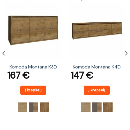
Komoda Montana K3D
Komoda Montana K4D
167
€
147
€
Į krepšelį
Į krepšelį