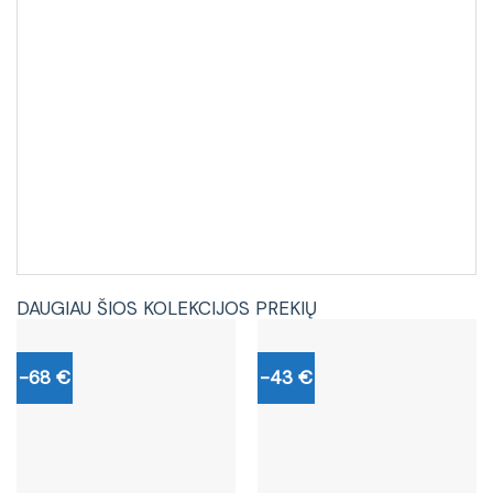
DAUGIAU ŠIOS KOLEKCIJOS PREKIŲ
-68 €
-43 €