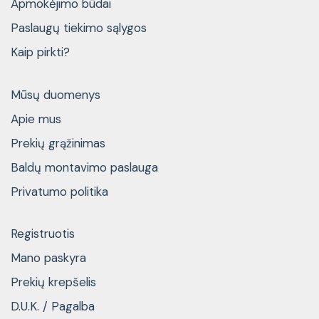
Apmokėjimo būdai
Paslaugų tiekimo sąlygos
Kaip pirkti?
Mūsų duomenys
Apie mus
Prekių grąžinimas
Baldų montavimo paslauga
Privatumo politika
Registruotis
Mano paskyra
Prekių krepšelis
D.U.K. / Pagalba