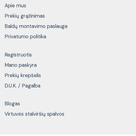
Apie mus
Prekių grąžinimas
Baldų montavimo paslauga
Privatumo politika
Registruotis
Mano paskyra
Prekių krepšelis
D.U.K. / Pagalba
Blogas
Virtuvės stalviršių spalvos