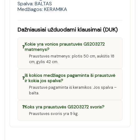
Spalva: BALTAS
Medžiagos: KERAMIKA
Dažniausiai užduodami klausimai (DUK)
Kokie yra vonios praustuvės GS203272
❓
matmenys?
Praustuvės matmenys: plotis 50 cm, aukštis 18
cm, gylis 42 cm.
Iš kokios medžiagos pagaminta ši praustuvė
❓
ir kokia jos spalva?
Praustuvė pagaminta iš keramikos. Jos spalva –
balta.
❓
Koks yra praustuvės GS203272 svoris?
Praustuvės svoris yra 9 kg.