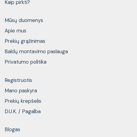
Kaip pirkti?
Mūsų duomenys
Apie mus
Prekių grąžinimas
Baldų montavimo paslauga
Privatumo politika
Registruotis
Mano paskyra
Prekių krepšelis
D.U.K. / Pagalba
Blogas