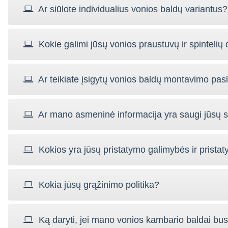
Ar siūlote individualius vonios baldų variantus?
Kokie galimi jūsų vonios praustuvų ir spintelių 
Ar teikiate įsigytų vonios baldų montavimo pa
Ar mano asmeninė informacija yra saugi jūsų s
Kokios yra jūsų pristatymo galimybės ir pristat
Kokia jūsų grąžinimo politika?
Ką daryti, jei mano vonios kambario baldai bu