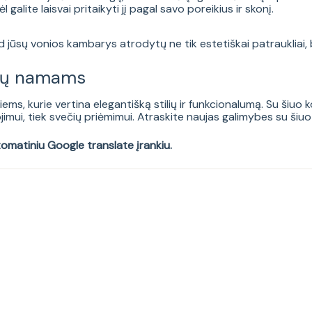
 galite laisvai pritaikyti jį pagal savo poreikius ir skonį.
kad jūsų vonios kambarys atrodytų ne tik estetiškai patraukliai
ūsų namams
iems, kurie vertina elegantišką stilių ir funkcionalumą. Su šiu
imui, tiek svečių priėmimui. Atraskite naujas galimybes su šiuo
tomatiniu Google translate įrankiu.