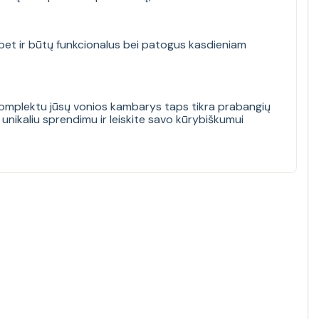
, bet ir būtų funkcionalus bei patogus kasdieniam
o komplektu jūsų vonios kambarys taps tikra prabangių
 unikaliu sprendimu ir leiskite savo kūrybiškumui