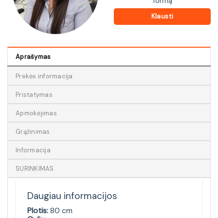
formą
Klausti
Aprašymas
Prekės informacija
Pristatymas
Apmokėjimas
Grąžinimas
Informacija
SURINKIMAS
Daugiau informacijos
Plotis:
80 cm