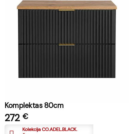
Komplektas 80cm
272
€
Kolekcija CO.ADEL.BLACK.