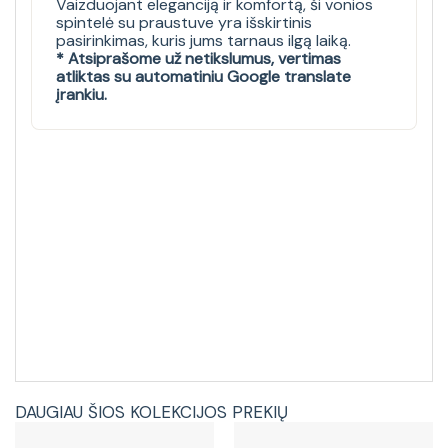
Vaizduojant eleganciją ir komfortą, ši vonios
spintelė su praustuve yra išskirtinis
pasirinkimas, kuris jums tarnaus ilgą laiką.
* Atsiprašome už netikslumus, vertimas
atliktas su automatiniu Google translate
įrankiu.
DAUGIAU ŠIOS KOLEKCIJOS PREKIŲ