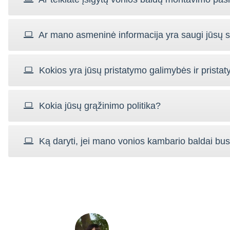
Ar mano asmeninė informacija yra saugi jūsų s
Kokios yra jūsų pristatymo galimybės ir pristat
Kokia jūsų grąžinimo politika?
Ką daryti, jei mano vonios kambario baldai bu