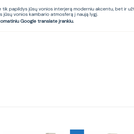
e tik papildys jūsų vonios interjerą moderniu akcentu, bet ir už
ls jūsų vonios kambario atmosferą į naują lygį.
tomatiniu Google translate įrankiu.