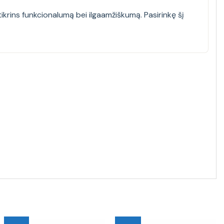
tikrins funkcionalumą bei ilgaamžiškumą. Pasirinkę šį