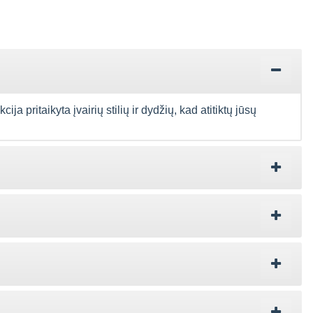
 pritaikyta įvairių stilių ir dydžių, kad atitiktų jūsų