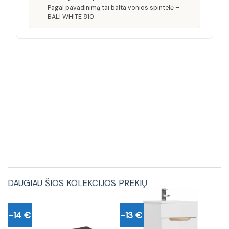
Pagal pavadinimą tai balta vonios spintelė –
BALI WHITE 810.
DAUGIAU ŠIOS KOLEKCIJOS PREKIŲ
-14 €
-13 €