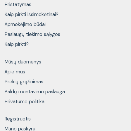
Pristatymas
Kaip pirkti išsimokėtinai?
Apmokėjimo būdai
Paslaugų tiekimo sąlygos
Kaip pirkti?
Mūsų duomenys
Apie mus
Prekių grąžinimas
Baldų montavimo paslauga
Privatumo politika
Registruotis
Mano paskyra