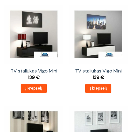
TV staliukas Vigo Mini
TV staliukas Vigo Mini
139
€
139
€
Į krepšelį
Į krepšelį