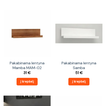
Pakabinama lentyna
Pakabinama lentyna
Mamba MAM-02
Samba
31
€
51
€
Į krepšelį
Į krepšelį