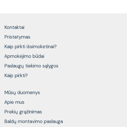
Kontaktai
Pristatymas
Kaip pirkti išsimokėtinai?
Apmokėjimo būdai
Paslaugų tiekimo sąlygos
Kaip pirkti?
Mūsų duomenys
Apie mus
Prekių grąžinimas
Baldų montavimo paslauga