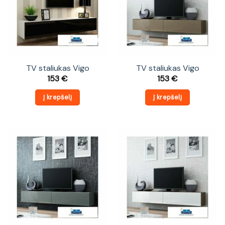
TV staliukas Vigo
TV staliukas Vigo
153
€
153
€
Į krepšelį
Į krepšelį