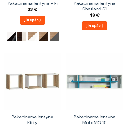
Pakabinama lentyna Viki
Pakabinama lentyna
Shetland 61
33
€
48
€
Į krepšelį
Į krepšelį
Pakabinama lentyna
Pakabinama lentyna
Kitty
Mobi MO 15