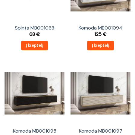
Spinta MB001063
Komoda MB001094
68
€
125
€
Į krepšelį
Į krepšelį
Komoda MB001095
Komoda MB001097