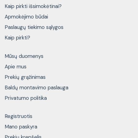
Kaip pirkti išsimokėtinai?
Apmokėjimo būdai
Paslaugų tiekimo sąlygos
Kaip pirkti?
Mūsų duomenys
Apie mus
Prekių grąžinimas
Baldų montavimo paslauga
Privatumo politika
Registruotis
Mano paskyra
Prekių krepšelis