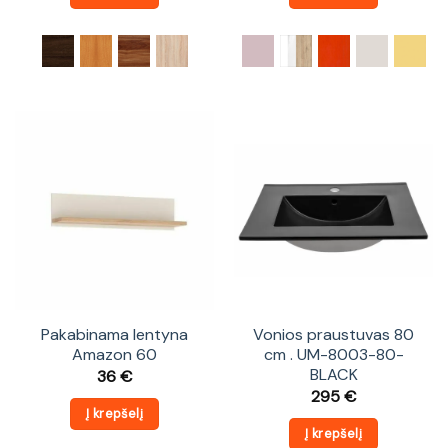
Pakabinama lentyna
Vonios praustuvas 80
Amazon 60
cm . UM-8003-80-
BLACK
36
€
295
€
Į krepšelį
Į krepšelį