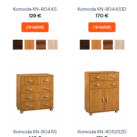
Komoda KN-8044S
Komoda KN-8044S1D
129
€
170
€
Į krepšelį
Į krepšelį
Komoda KN-8045S
Komoda KN-8052S2D