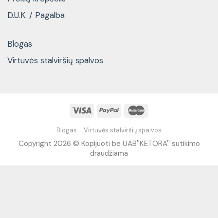
D.U.K. / Pagalba
Blogas
Virtuvės stalviršių spalvos
Blogas
Virtuvės stalviršių spalvos
Copyright 2026 © Kopijuoti be UAB''KETORA'' sutikimo
draudžiama