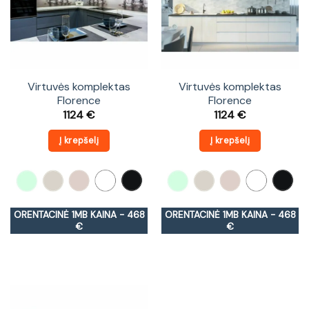
Virtuvės komplektas
Virtuvės komplektas
Florence
Florence
1124
€
1124
€
Į krepšelį
Į krepšelį
ORENTACINĖ 1MB KAINA - 468
ORENTACINĖ 1MB KAINA - 468
€
€