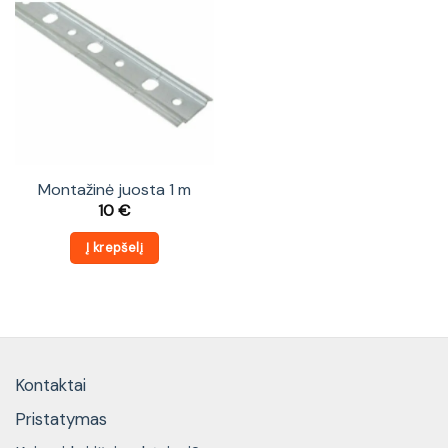
Montažinė juosta 1 m
10
€
Į krepšelį
Kontaktai
Pristatymas