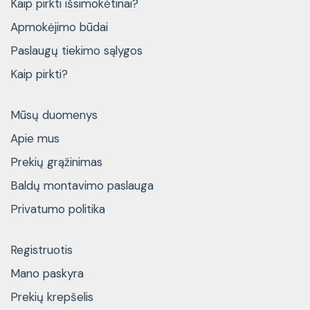
Kaip pirkti išsimokėtinai?
Apmokėjimo būdai
Paslaugų tiekimo sąlygos
Kaip pirkti?
Mūsų duomenys
Apie mus
Prekių grąžinimas
Baldų montavimo paslauga
Privatumo politika
Registruotis
Mano paskyra
Prekių krepšelis