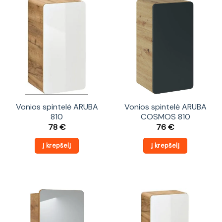
Vonios spintelė ARUBA
Vonios spintelė ARUBA
810
COSMOS 810
78
€
76
€
Į krepšelį
Į krepšelį