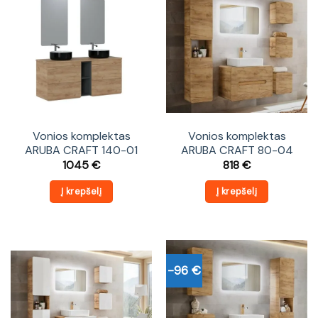
Vonios komplektas
Vonios komplektas
ARUBA CRAFT 140-01
ARUBA CRAFT 80-04
1045
€
818
€
Į krepšelį
Į krepšelį
-96 €