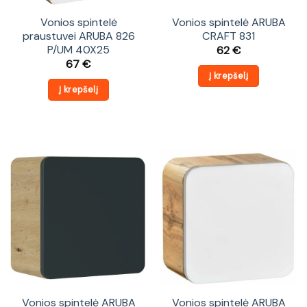
Vonios spintelė
Vonios spintelė ARUBA
praustuvei ARUBA 826
CRAFT 831
P/UM 40X25
62
€
67
€
Į krepšelį
Į krepšelį
Vonios spintelė ARUBA
Vonios spintelė ARUBA