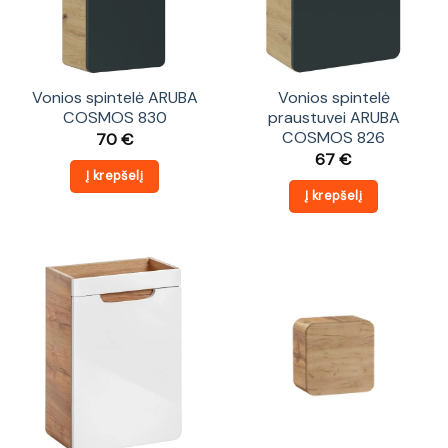
Vonios spintelė ARUBA
Vonios spintelė
COSMOS 830
praustuvei ARUBA
COSMOS 826
70
€
67
€
Į krepšelį
Į krepšelį