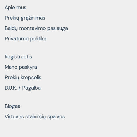
Apie mus
Prekių grąžinimas
Baldų montavimo paslauga
Privatumo politika
Registruotis
Mano paskyra
Prekių krepšelis
D.U.K. / Pagalba
Blogas
Virtuvės stalviršių spalvos