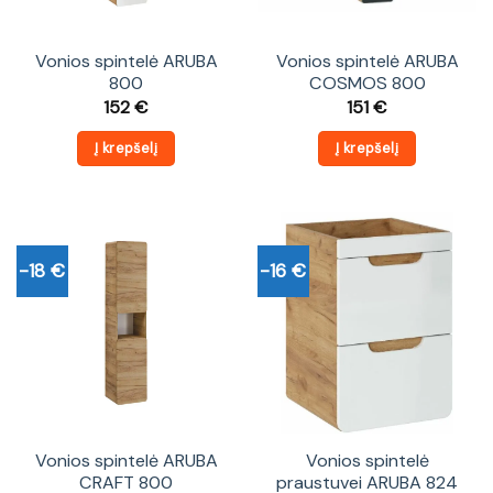
Vonios spintelė ARUBA
Vonios spintelė ARUBA
800
COSMOS 800
152
€
151
€
Į krepšelį
Į krepšelį
-18 €
-16 €
Vonios spintelė ARUBA
Vonios spintelė
CRAFT 800
praustuvei ARUBA 824