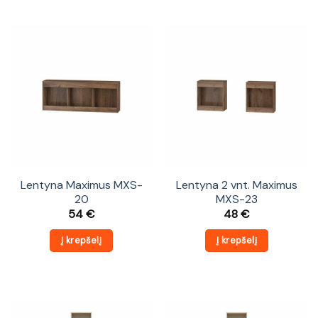
Lentyna Maximus MXS-
Lentyna 2 vnt. Maximus
20
MXS-23
54
€
48
€
Į krepšelį
Į krepšelį