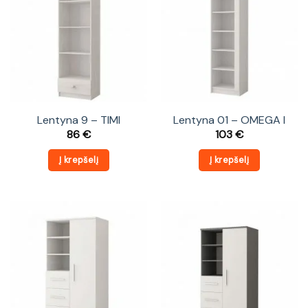
Lentyna 9 – TIMI
Lentyna 01 – OMEGA I
86
€
103
€
Į krepšelį
Į krepšelį