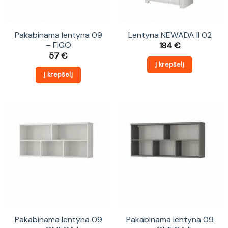
Pakabinama lentyna 09
Lentyna NEWADA II 02
– FIGO
184
€
57
€
Į krepšelį
Į krepšelį
Pakabinama lentyna 09
Pakabinama lentyna 09