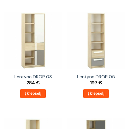
Lentyna DROP 03
Lentyna DROP 05
284
€
197
€
Į krepšelį
Į krepšelį