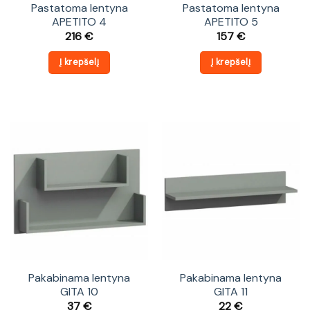
Pastatoma lentyna
Pastatoma lentyna
APETITO 4
APETITO 5
216
€
157
€
Į krepšelį
Į krepšelį
Pakabinama lentyna
Pakabinama lentyna
GITA 10
GITA 11
37
€
22
€