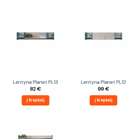
Lentyna Planet PL13
Lentyna Planet PL12
82
€
99
€
Į krepšelį
Į krepšelį