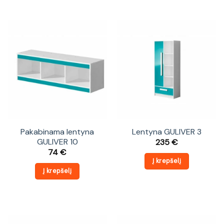
Pakabinama lentyna
Lentyna GULIVER 3
GULIVER 10
235
€
74
€
Į krepšelį
Į krepšelį