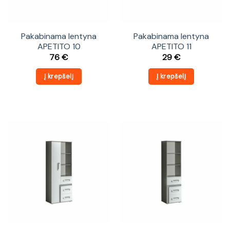
Pakabinama lentyna
Pakabinama lentyna
APETITO 10
APETITO 11
76
€
29
€
Į krepšelį
Į krepšelį