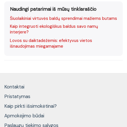
Naudingi patarimai iš mūsų tinklaraščio
Šiuolaikiniai virtuvės baldų sprendimai mažiems butams
Kaip integruoti ekologiškus baldus savo namų
interjere?
Lovos su daiktadėžėmis: efektyvus vietos
išnaudojimas miegamajame
Kontaktai
Pristatymas
Kaip pirkti išsimokėtinai?
Apmokėjimo būdai
Paslaugų tiekimo sąlygos