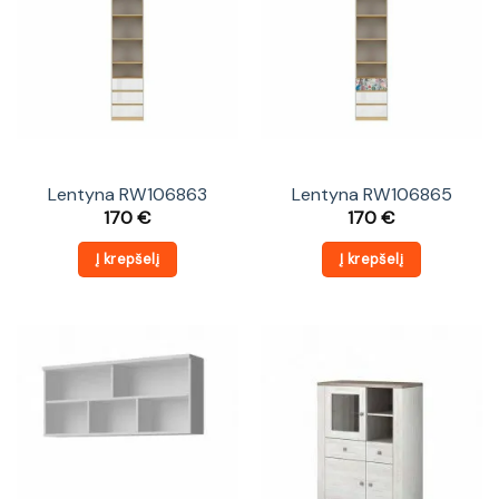
Lentyna RW106863
Lentyna RW106865
170
€
170
€
Į krepšelį
Į krepšelį