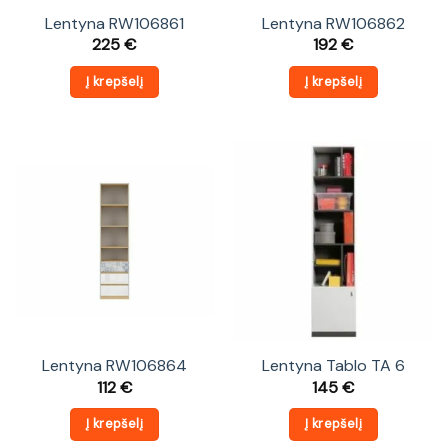
Lentyna RW106861
Lentyna RW106862
225
€
192
€
Į krepšelį
Į krepšelį
Lentyna RW106864
Lentyna Tablo TA 6
112
€
145
€
Į krepšelį
Į krepšelį