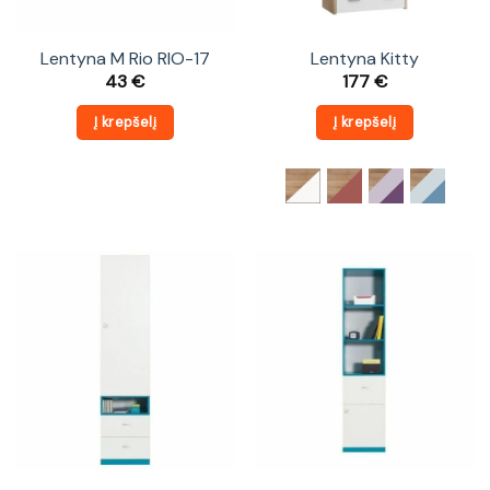
Lentyna M Rio RIO-17
Lentyna Kitty
43
€
177
€
Į krepšelį
Į krepšelį