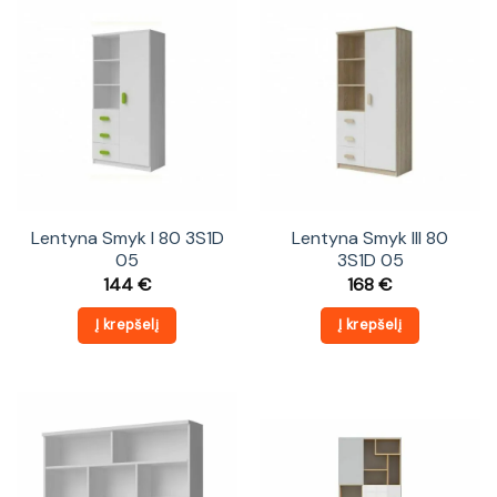
Lentyna Smyk I 80 3S1D
Lentyna Smyk III 80
05
3S1D 05
144
€
168
€
Į krepšelį
Į krepšelį