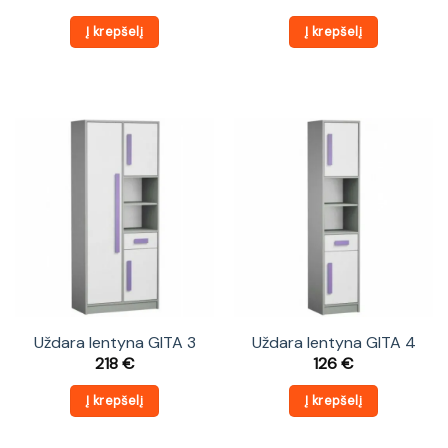
Į krepšelį
Į krepšelį
Uždara lentyna GITA 3
Uždara lentyna GITA 4
218
€
126
€
Į krepšelį
Į krepšelį