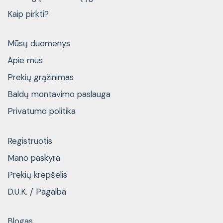
Kaip pirkti?
Mūsų duomenys
Apie mus
Prekių grąžinimas
Baldų montavimo paslauga
Privatumo politika
Registruotis
Mano paskyra
Prekių krepšelis
D.U.K. / Pagalba
Blogas