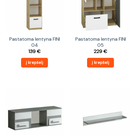
Pastatoma lentyna FINI
Pastatoma lentyna FINI
04
05
139
€
229
€
Į krepšelį
Į krepšelį