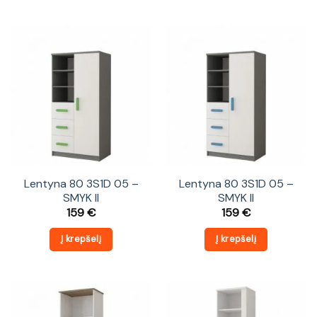
Lentyna 80 3S1D 05 –
Lentyna 80 3S1D 05 –
SMYK II
SMYK II
159
€
159
€
Į krepšelį
Į krepšelį