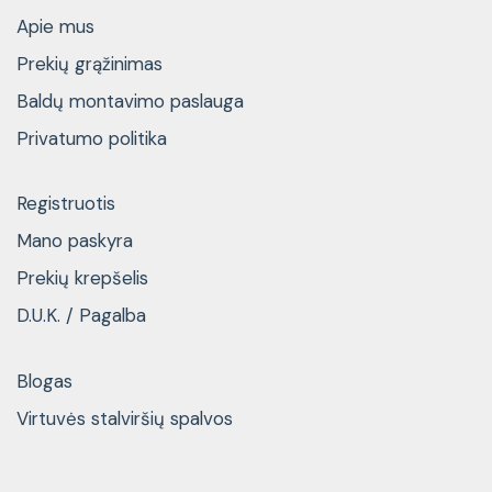
Apie mus
Prekių grąžinimas
Baldų montavimo paslauga
Privatumo politika
Registruotis
Mano paskyra
Prekių krepšelis
D.U.K. / Pagalba
Blogas
Virtuvės stalviršių spalvos