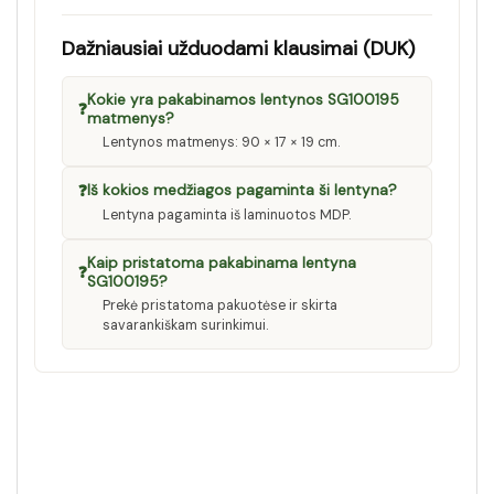
Dažniausiai užduodami klausimai (DUK)
Kokie yra pakabinamos lentynos SG100195
❓
matmenys?
Lentynos matmenys: 90 × 17 × 19 cm.
❓
Iš kokios medžiagos pagaminta ši lentyna?
Lentyna pagaminta iš laminuotos MDP.
Kaip pristatoma pakabinama lentyna
❓
SG100195?
Prekė pristatoma pakuotėse ir skirta
savarankiškam surinkimui.