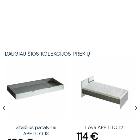
DAUGIAU ŠIOS KOLEKCIJOS PREKIŲ
Stalčius patalynei
Lova APETITO 12
114
€
APETITO 13