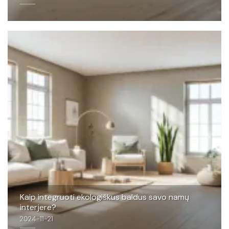
Kaip integruoti ekologiškus baldus savo namų
interjere?
2024-11-21