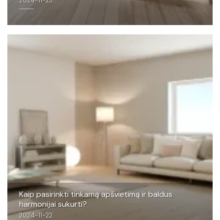
2024-11-23
Kaip pasirinkti tinkamą apšvietimą ir baldus
harmonijai sukurti?
2024-11-22