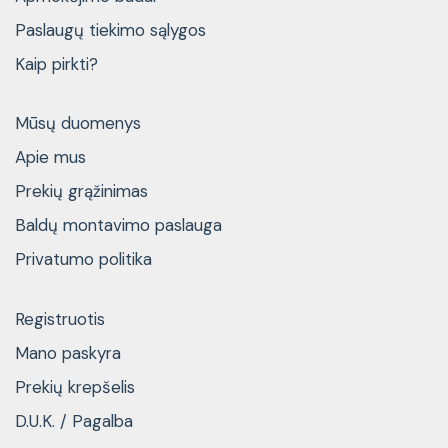
Paslaugų tiekimo sąlygos
Kaip pirkti?
Mūsų duomenys
Apie mus
Prekių grąžinimas
Baldų montavimo paslauga
Privatumo politika
Registruotis
Mano paskyra
Prekių krepšelis
D.U.K. / Pagalba