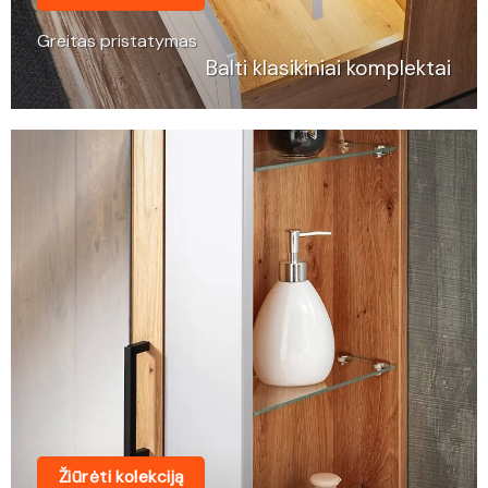
Greitas pristatymas
Balti klasikiniai komplektai
Žiūrėti kolekciją