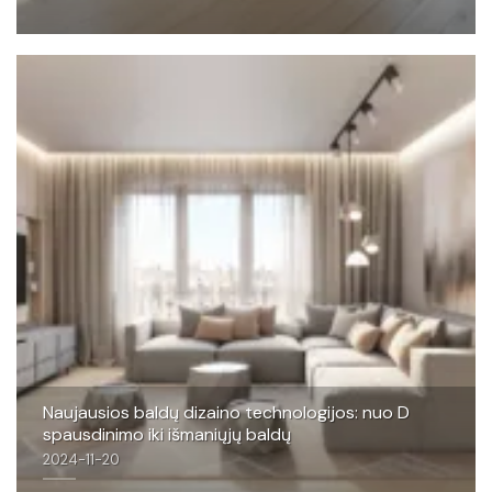
Naujausios baldų dizaino technologijos: nuo D
spausdinimo iki išmaniųjų baldų
2024-11-20