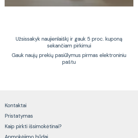
Užsissakyk naujienlaiškį ir gauk 5 proc. kuponą
sekančiam pirkimui
Gauk naujų prekių pasiūlymus pirmas elektroniniu
paštu
Kontaktai
Pristatymas
Kaip pirkti išsimokėtinai?
Apmokėjimo būdai