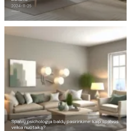
2024-11-25
Spalvų psichologija baldų pasirinkime: kaip spalvos
veikia nuotaiką?