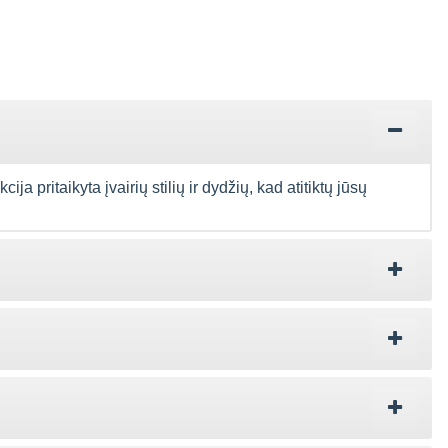
 pritaikyta įvairių stilių ir dydžių, kad atitiktų jūsų