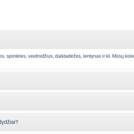
spinteles, veidrodžius, daiktadėžes, lentynas ir kt. Mūsų kolekcija
dydžiai?