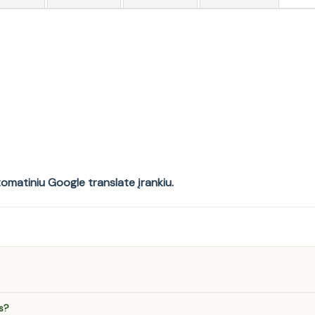
tomatiniu Google translate įrankiu.
s?