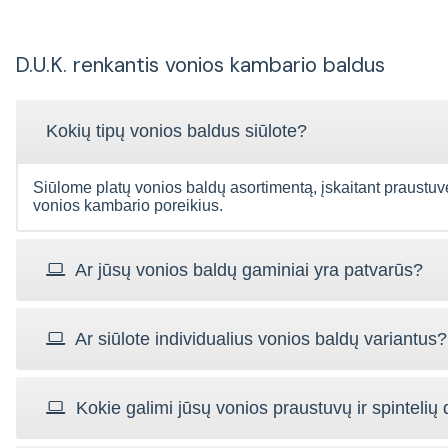
D.U.K. renkantis vonios kambario baldus
Kokių tipų vonios baldus siūlote?
Siūlome platų vonios baldų asortimentą, įskaitant praustuves, 
vonios kambario poreikius.
Ar jūsų vonios baldų gaminiai yra patvarūs?
Ar siūlote individualius vonios baldų variantus?
Kokie galimi jūsų vonios praustuvų ir spintelių 