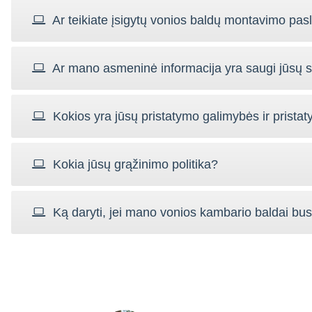
Ar teikiate įsigytų vonios baldų montavimo pa
Ar mano asmeninė informacija yra saugi jūsų s
Kokios yra jūsų pristatymo galimybės ir pristat
Kokia jūsų grąžinimo politika?
Ką daryti, jei mano vonios kambario baldai bu