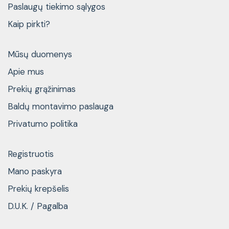
Paslaugų tiekimo sąlygos
Kaip pirkti?
Mūsų duomenys
Apie mus
Prekių grąžinimas
Baldų montavimo paslauga
Privatumo politika
Registruotis
Mano paskyra
Prekių krepšelis
D.U.K. / Pagalba