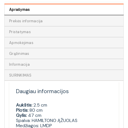
Aprašymas
Prekės informacija
Pristatymas
Apmokėjimas
Grąžinimas
Informacija
SURINKIMAS
Daugiau informacijos
Aukštis:
2.5 cm
Plotis:
80 cm
Gylis:
47 cm
Spalva: HAMILTONO ĄŽUOLAS
Medžiagos: LMDP