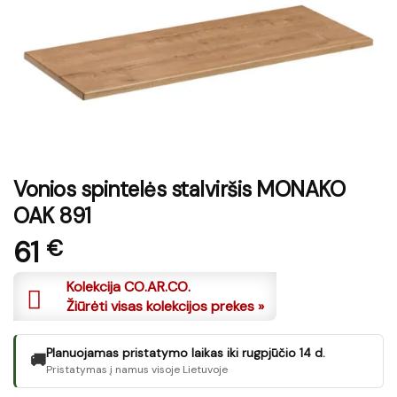
Vonios spintelės stalviršis MONAKO
OAK 891
61
€
Kolekcija CO.AR.CO.
Žiūrėti visas kolekcijos prekes »
Planuojamas pristatymo laikas iki rugpjūčio 14 d.
🚚
Pristatymas į namus visoje Lietuvoje