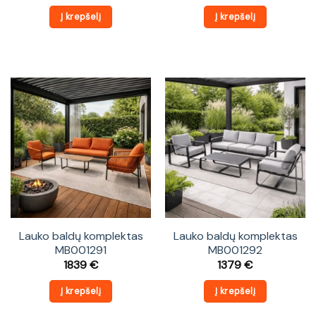
Į krepšelį
Į krepšelį
Lauko baldų komplektas
Lauko baldų komplektas
MB001291
MB001292
1839
€
1379
€
Į krepšelį
Į krepšelį