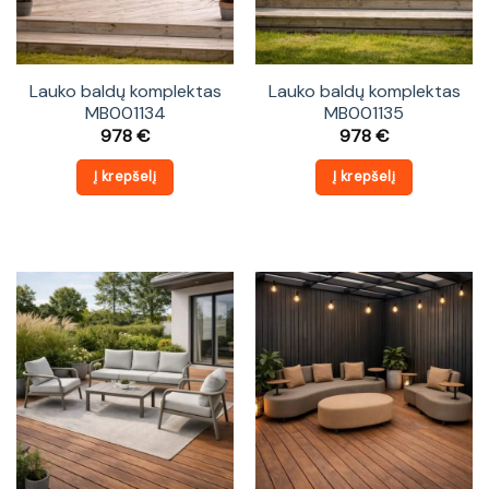
Lauko baldų komplektas
Lauko baldų komplektas
MB001134
MB001135
978
€
978
€
Į krepšelį
Į krepšelį