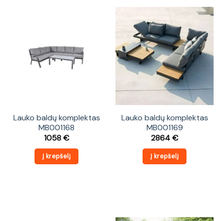
Lauko baldų komplektas
Lauko baldų komplektas
MB001168
MB001169
1058
€
2864
€
Į krepšelį
Į krepšelį