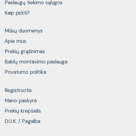
Paslaugų tiekimo sąlygos
Kaip pirkti?
Mūsų duomenys
Apie mus
Prekių grąžinimas
Baldų montavimo paslauga
Privatumo politika
Registruotis
Mano paskyra
Prekių krepšelis
D.U.K. / Pagalba