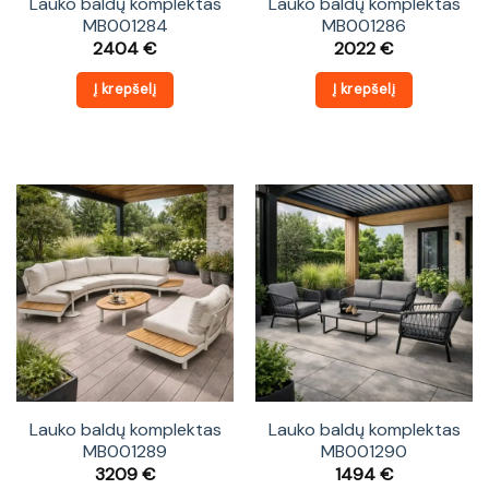
Lauko baldų komplektas
Lauko baldų komplektas
MB001284
MB001286
2404
€
2022
€
Į krepšelį
Į krepšelį
Lauko baldų komplektas
Lauko baldų komplektas
MB001289
MB001290
3209
€
1494
€