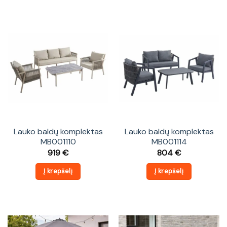
Lauko baldų komplektas
Lauko baldų komplektas
MB001110
MB001114
919
€
804
€
Į krepšelį
Į krepšelį