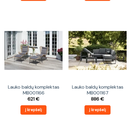
Lauko baldų komplektas
Lauko baldų komplektas
MB001166
MB001167
621
€
886
€
Į krepšelį
Į krepšelį