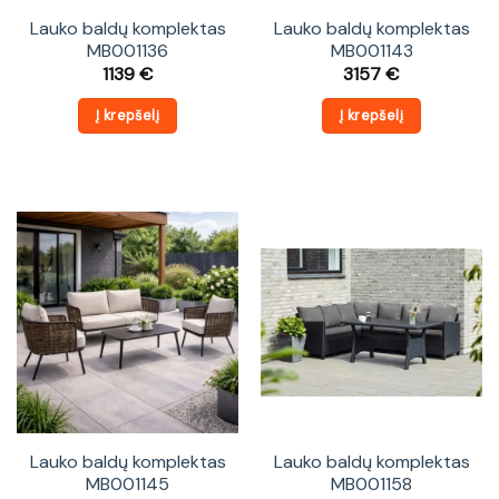
Lauko baldų komplektas
Lauko baldų komplektas
MB001136
MB001143
1139
€
3157
€
Į krepšelį
Į krepšelį
Lauko baldų komplektas
Lauko baldų komplektas
MB001145
MB001158