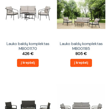
Lauko baldų komplektas
Lauko baldų komplektas
MB001170
MB001185
426
€
805
€
Į krepšelį
Į krepšelį