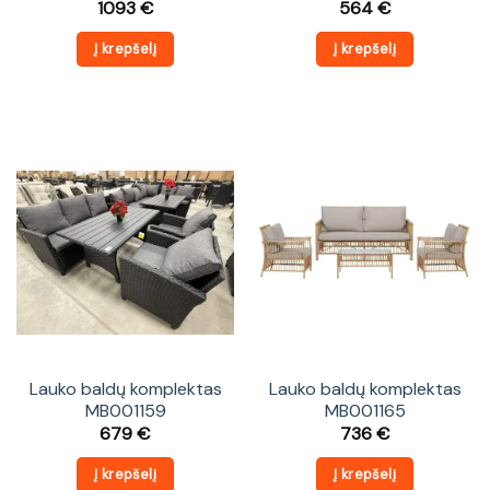
1093
€
564
€
Į krepšelį
Į krepšelį
Lauko baldų komplektas
Lauko baldų komplektas
MB001159
MB001165
679
€
736
€
Į krepšelį
Į krepšelį