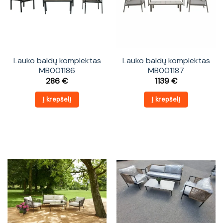
Lauko baldų komplektas
Lauko baldų komplektas
MB001186
MB001187
286
€
1139
€
Į krepšelį
Į krepšelį