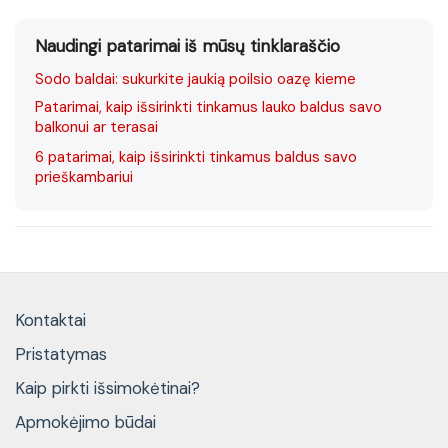
Naudingi patarimai iš mūsų tinklaraščio
Sodo baldai: sukurkite jaukią poilsio oazę kieme
Patarimai, kaip išsirinkti tinkamus lauko baldus savo
balkonui ar terasai
6 patarimai, kaip išsirinkti tinkamus baldus savo
prieškambariui
Kontaktai
Pristatymas
Kaip pirkti išsimokėtinai?
Apmokėjimo būdai