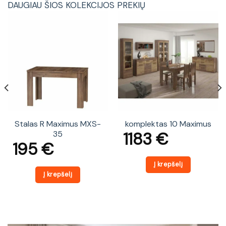
DAUGIAU ŠIOS KOLEKCIJOS PREKIŲ
Stalas R Maximus MXS-
komplektas 10 Maximus
1183
€
35
195
€
Į krepšelį
Į krepšelį