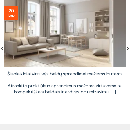
25
Lap
Šiuolaikiniai virtuvės baldų sprendimai mažiems butams
Atraskite praktiškus sprendimus mažoms virtuvėms su
kompaktiškais baldais ir erdvės optimizavimu. [...]