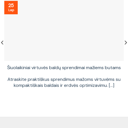
25
Lap
Šiuolaikiniai virtuvės baldų sprendimai mažiems butams
Atraskite praktiškus sprendimus mažoms virtuvėms su
kompaktiškais baldais ir erdvės optimizavimu. [...]