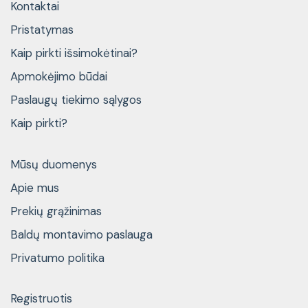
Kontaktai
Pristatymas
Kaip pirkti išsimokėtinai?
Apmokėjimo būdai
Paslaugų tiekimo sąlygos
Kaip pirkti?
Mūsų duomenys
Apie mus
Prekių grąžinimas
Baldų montavimo paslauga
Privatumo politika
Registruotis