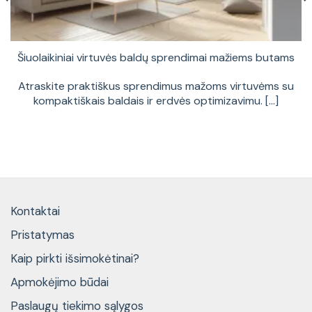
Šiuolaikiniai virtuvės baldų sprendimai mažiems butams
Atraskite praktiškus sprendimus mažoms virtuvėms su
kompaktiškais baldais ir erdvės optimizavimu. [...]
Kontaktai
Pristatymas
Kaip pirkti išsimokėtinai?
Apmokėjimo būdai
Paslaugų tiekimo sąlygos