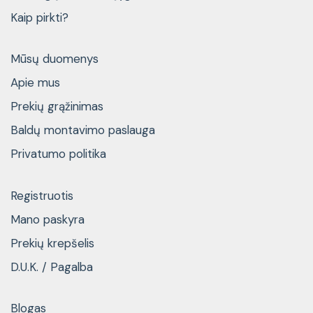
Kaip pirkti?
Mūsų duomenys
Apie mus
Prekių grąžinimas
Baldų montavimo paslauga
Privatumo politika
Registruotis
Mano paskyra
Prekių krepšelis
D.U.K. / Pagalba
Blogas