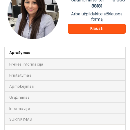
88181
Arba užpildykite užklausos
formą
Klausti
Aprašymas
Prekės informacija
Pristatymas
Apmokėjimas
Grąžinimas
Informacija
SURINKIMAS