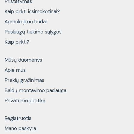
Pristatymas
Kaip pirkti išsimokėtinai?
Apmokėjimo būdai
Paslaugų tiekimo sąlygos
Kaip pirkti?
Mūsų duomenys
Apie mus
Prekių grąžinimas
Baldų montavimo paslauga
Privatumo politika
Registruotis
Mano paskyra