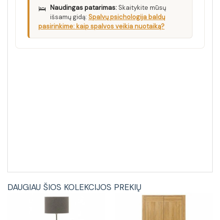
🛌
Naudingas patarimas:
Skaitykite mūsų
išsamų gidą:
Spalvų psichologija baldų
pasirinkime: kaip spalvos veikia nuotaiką?
DAUGIAU ŠIOS KOLEKCIJOS PREKIŲ