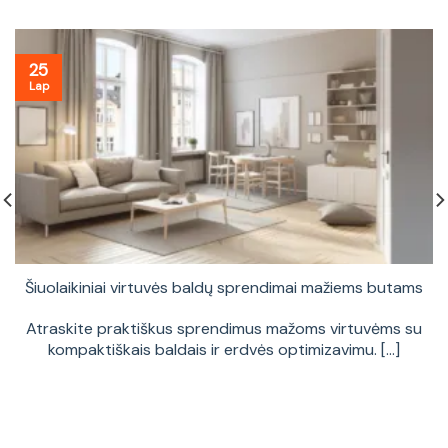
25
Lap
Šiuolaikiniai virtuvės baldų sprendimai mažiems butams
Atraskite praktiškus sprendimus mažoms virtuvėms su
kompaktiškais baldais ir erdvės optimizavimu. [...]