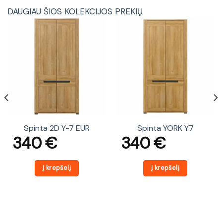
DAUGIAU ŠIOS KOLEKCIJOS PREKIŲ
Spinta 2D Y-7 EUR
Spinta YORK Y7
340
€
340
€
Į krepšelį
Į krepšelį