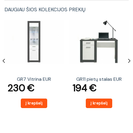
DAUGIAU ŠIOS KOLEKCIJOS PREKIŲ
GR7 Vitrina EUR
GR11 pietų stalas EUR
230
€
194
€
Į krepšelį
Į krepšelį