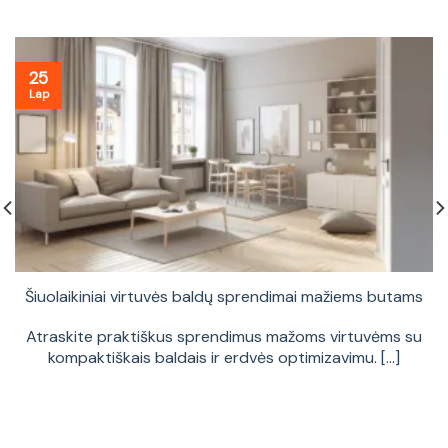
25
Lap
Šiuolaikiniai virtuvės baldų sprendimai mažiems butams
Atraskite praktiškus sprendimus mažoms virtuvėms su
kompaktiškais baldais ir erdvės optimizavimu. [...]