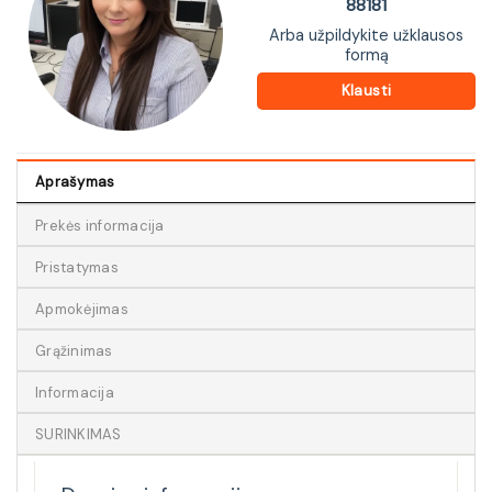
88181
Arba užpildykite užklausos
formą
Klausti
Aprašymas
Prekės informacija
Pristatymas
Apmokėjimas
Grąžinimas
Informacija
SURINKIMAS