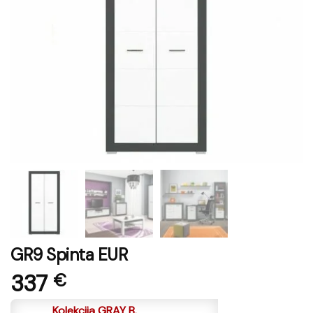
GR9 Spinta EUR
337
€
Kolekcija GRAY B.