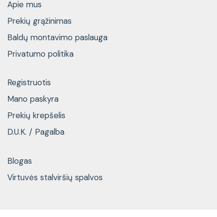
Apie mus
Prekių grąžinimas
Baldų montavimo paslauga
Privatumo politika
Registruotis
Mano paskyra
Prekių krepšelis
D.U.K. / Pagalba
Blogas
Virtuvės stalviršių spalvos