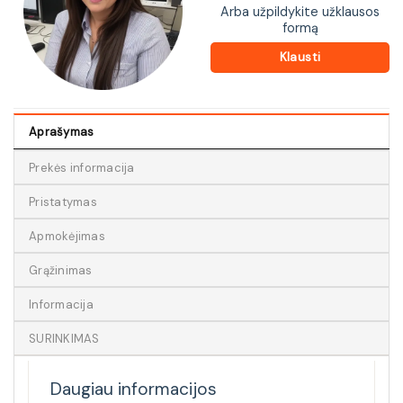
Arba užpildykite užklausos
formą
Klausti
Aprašymas
Prekės informacija
Pristatymas
Apmokėjimas
Grąžinimas
Informacija
SURINKIMAS
Daugiau informacijos