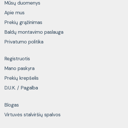
Mūsų duomenys
Apie mus
Prekių grąžinimas
Baldų montavimo paslauga
Privatumo politika
Registruotis
Mano paskyra
Prekių krepšelis
D.U.K. / Pagalba
Blogas
Virtuvės stalviršių spalvos