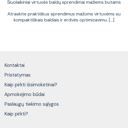
Šiuolaikiniai virtuvės baldų sprendimai mažiems butams
Atraskite praktiškus sprendimus mažoms virtuvėms su
kompaktiškais baldais ir erdvės optimizavimu. [...]
Kontaktai
Pristatymas
Kaip pirkti išsimokėtinai?
Apmokėjimo būdai
Paslaugų tiekimo sąlygos
Kaip pirkti?