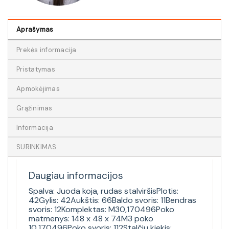
Aprašymas
Prekės informacija
Pristatymas
Apmokėjimas
Grąžinimas
Informacija
SURINKIMAS
Daugiau informacijos
Spalva: Juoda koja, rudas stalviršisPlotis:
42Gylis: 42Aukštis: 66Baldo svoris: 11Bendras
svoris: 12Komplektas: M30,170496Poko
matmenys: 148 x 48 x 74M3 poko
10,170496Poko svoris: 112Stalčių kiekis: