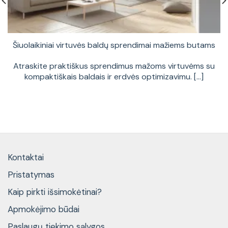
Šiuolaikiniai virtuvės baldų sprendimai mažiems butams
Atraskite praktiškus sprendimus mažoms virtuvėms su
kompaktiškais baldais ir erdvės optimizavimu. [...]
Kontaktai
Pristatymas
Kaip pirkti išsimokėtinai?
Apmokėjimo būdai
Paslaugų tiekimo sąlygos