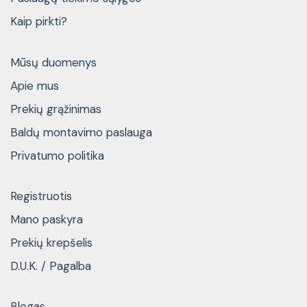
Kaip pirkti?
Mūsų duomenys
Apie mus
Prekių grąžinimas
Baldų montavimo paslauga
Privatumo politika
Registruotis
Mano paskyra
Prekių krepšelis
D.U.K. / Pagalba
Blogas