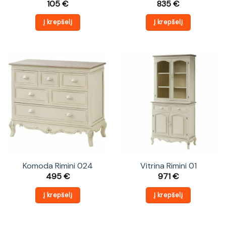
105
€
835
€
Į krepšelį
Į krepšelį
Komoda Rimini 024
Vitrina Rimini 01
495
€
971
€
Į krepšelį
Į krepšelį