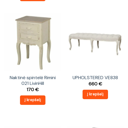
Naktinė spintelė Rimini
UPHOLSTERED VE838
021 LivinHill
660
€
170
€
Į krepšelį
Į krepšelį