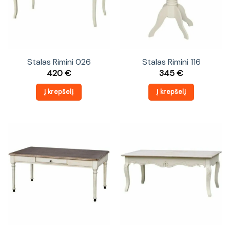
Stalas Rimini 026
Stalas Rimini 116
420
€
345
€
Į krepšelį
Į krepšelį