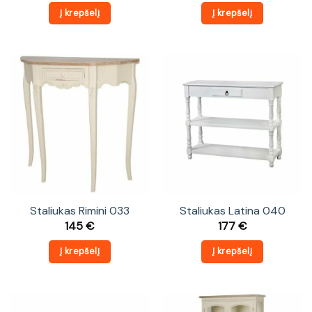
Į krepšelį
Į krepšelį
Staliukas Rimini 033
Staliukas Latina 040
145
€
177
€
Į krepšelį
Į krepšelį