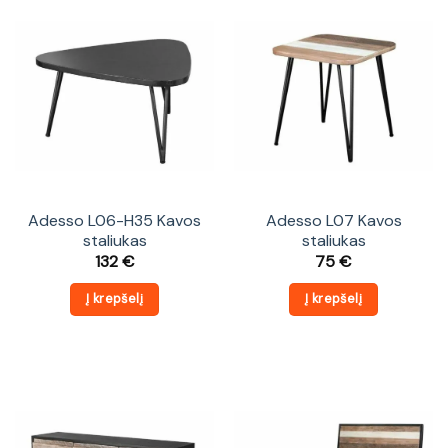
Adesso L06-H35 Kavos
Adesso L07 Kavos
staliukas
staliukas
132
€
75
€
Į krepšelį
Į krepšelį