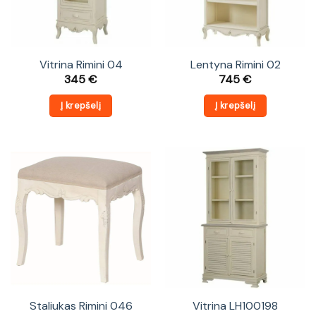
Vitrina Rimini 04
Lentyna Rimini 02
345
€
745
€
Į krepšelį
Į krepšelį
Staliukas Rimini 046
Vitrina LH100198