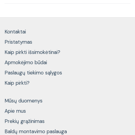
Kontaktai
Pristatymas
Kaip pirkti išsimokėtinai?
Apmokėjimo būdai
Paslaugų tiekimo sąlygos
Kaip pirkti?
Mūsų duomenys
Apie mus
Prekių grąžinimas
Baldų montavimo paslauga