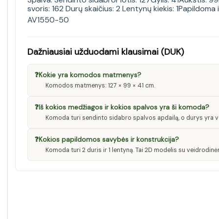
svoris: 162 Durų skaičius: 2 Lentynų kiekis: 1Papildoma 
AV1550-50
Dažniausiai užduodami klausimai (DUK)
❓
Kokie yra komodos matmenys?
Komodos matmenys: 127 × 99 × 41 cm.
❓
Iš kokios medžiagos ir kokios spalvos yra ši komoda?
Komoda turi sendinto sidabro spalvos apdailą, o durys yra v
❓
Kokios papildomos savybės ir konstrukcija?
Komoda turi 2 duris ir 1 lentyną. Tai 2D modelis su veidrodinė