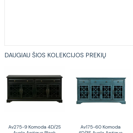
DAUGIAU ŠIOS KOLEKCIJOS PREKIŲ
Av275-9 Komoda 4D/2S
Av175-60 Komoda
Avola Antique Black
4D/3S Avola Antique