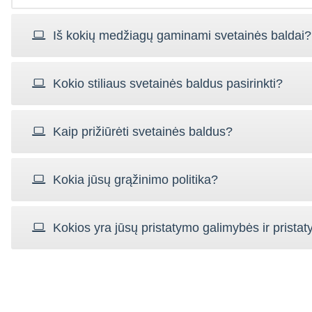
Iš kokių medžiagų gaminami svetainės baldai?
Kokio stiliaus svetainės baldus pasirinkti?
Kaip prižiūrėti svetainės baldus?
Kokia jūsų grąžinimo politika?
Kokios yra jūsų pristatymo galimybės ir pristat