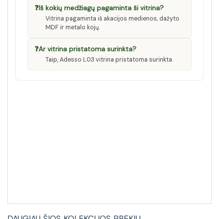
❓
Iš kokių medžiagų pagaminta ši vitrina?
Vitrina pagaminta iš akacijos medienos, dažyto
MDF ir metalo kojų.
❓
Ar vitrina pristatoma surinkta?
Taip, Adesso L03 vitrina pristatoma surinkta.
DAUGIAU ŠIOS KOLEKCIJOS PREKIŲ