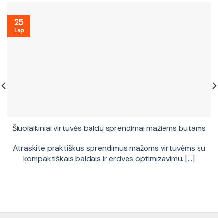
25
Lap
Šiuolaikiniai virtuvės baldų sprendimai mažiems butams
Atraskite praktiškus sprendimus mažoms virtuvėms su
kompaktiškais baldais ir erdvės optimizavimu. [...]