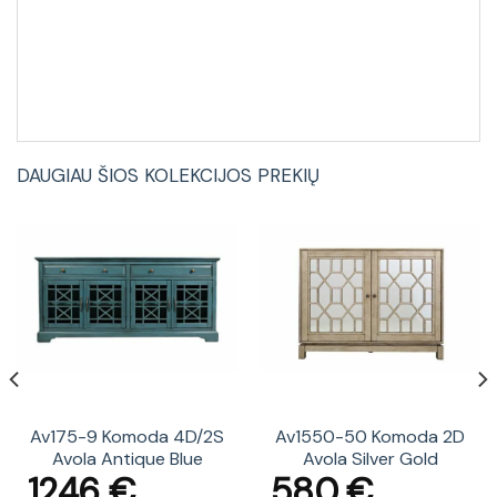
DAUGIAU ŠIOS KOLEKCIJOS PREKIŲ
Av175-9 Komoda 4D/2S
Av1550-50 Komoda 2D
Avola Antique Blue
Avola Silver Gold
1246
€
580
€