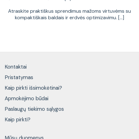
Atraskite praktiškus sprendimus mažoms virtuvėms su
kompaktiškais baldais ir erdvės optimizavimu. [...]
Kontaktai
Pristatymas
Kaip pirkti išsimokėtinai?
Apmokėjimo būdai
Paslaugų tiekimo sąlygos
Kaip pirkti?
Mūsų duomenys