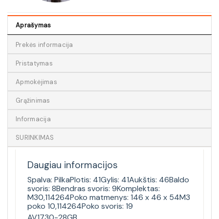
Aprašymas
Prekės informacija
Pristatymas
Apmokėjimas
Grąžinimas
Informacija
SURINKIMAS
Daugiau informacijos
Spalva: PilkaPlotis: 41Gylis: 41Aukštis: 46Baldo
svoris: 8Bendras svoris: 9Komplektas:
M30,114264Poko matmenys: 146 x 46 x 54M3
poko 10,114264Poko svoris: 19
AV1730-28GB