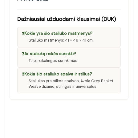
Dažniausiai užduodami klausimai (DUK)
❓
Kokie yra šio staliuko matmenys?
Staliuko matmenys: 41 × 46 × 41 cm.
❓
Ar staliuką reikės surinkti?
Taip, reikalingas surinkimas.
❓
Kokia šio staliuko spalva ir stilius?
Staliukas yra pilkos spalvos, Avola Grey Basket
Weave dizaino, stilingas ir universalus.