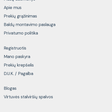
Apie mus
Prekių grąžinimas
Baldų montavimo paslauga
Privatumo politika
Registruotis
Mano paskyra
Prekių krepšelis
D.U.K. / Pagalba
Blogas
Virtuvės stalviršių spalvos