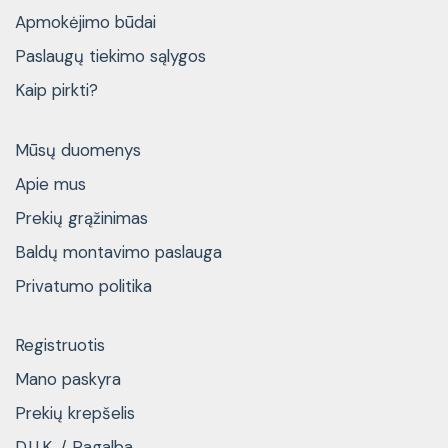
Apmokėjimo būdai
Paslaugų tiekimo sąlygos
Kaip pirkti?
Mūsų duomenys
Apie mus
Prekių grąžinimas
Baldų montavimo paslauga
Privatumo politika
Registruotis
Mano paskyra
Prekių krepšelis
D.U.K. / Pagalba