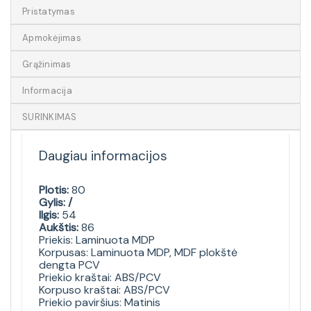
Pristatymas
Apmokėjimas
Grąžinimas
Informacija
SURINKIMAS
Daugiau informacijos
Plotis:
80
Gylis: /
Ilgis:
54
Aukštis:
86
Priekis: Laminuota MDP
Korpusas: Laminuota MDP, MDF plokštė
dengta PCV
Priekio kraštai: ABS/PCV
Korpuso kraštai: ABS/PCV
Priekio paviršius: Matinis