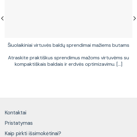
Šiuolaikiniai virtuvės baldų sprendimai mažiems butams
Atraskite praktiškus sprendimus mažoms virtuvėms su
kompaktiškais baldais ir erdvės optimizavimu. [...]
Kontaktai
Pristatymas
Kaip pirkti išsimokėtinai?