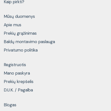
Kaip pirkti?
Mūsų duomenys
Apie mus
Prekių grąžinimas
Baldų montavimo paslauga
Privatumo politika
Registruotis
Mano paskyra
Prekių krepšelis
D.U.K. / Pagalba
Blogas