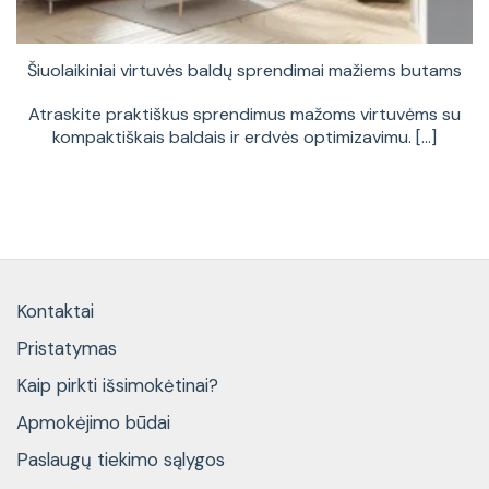
Šiuolaikiniai virtuvės baldų sprendimai mažiems butams
Atraskite praktiškus sprendimus mažoms virtuvėms su
kompaktiškais baldais ir erdvės optimizavimu. [...]
Kontaktai
Pristatymas
Kaip pirkti išsimokėtinai?
Apmokėjimo būdai
Paslaugų tiekimo sąlygos