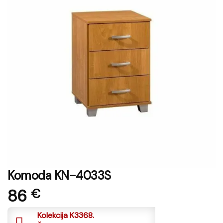
Komoda KN-4033S
86
€
Kolekcija K3368.