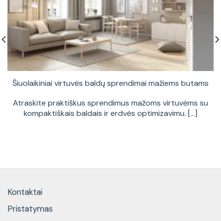
Šiuolaikiniai virtuvės baldų sprendimai mažiems butams
Atraskite praktiškus sprendimus mažoms virtuvėms su
kompaktiškais baldais ir erdvės optimizavimu. [...]
Kontaktai
Pristatymas