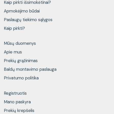
Kaip pirkti išsimokėtinai?
Apmokėjimo būdai
Paslaugų tiekimo sąlygos
Kaip pirkti?
Mūsų duomenys
Apie mus
Prekių grąžinimas
Baldų montavimo paslauga
Privatumo politika
Registruotis
Mano paskyra
Prekių krepšelis