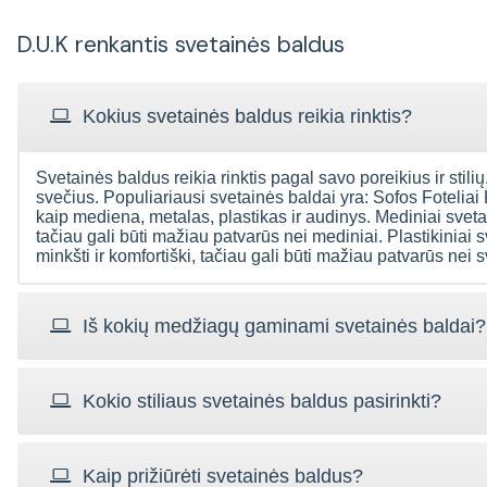
D.U.K renkantis svetainės baldus
Kokius svetainės baldus reikia rinktis?
Svetainės baldus reikia rinktis pagal savo poreikius ir stilių.
svečius. Populiariausi svetainės baldai yra: Sofos Foteliai
kaip mediena, metalas, plastikas ir audinys. Mediniai svetain
tačiau gali būti mažiau patvarūs nei mediniai. Plastikiniai s
minkšti ir komfortiški, tačiau gali būti mažiau patvarūs nei 
Iš kokių medžiagų gaminami svetainės baldai?
Kokio stiliaus svetainės baldus pasirinkti?
Kaip prižiūrėti svetainės baldus?