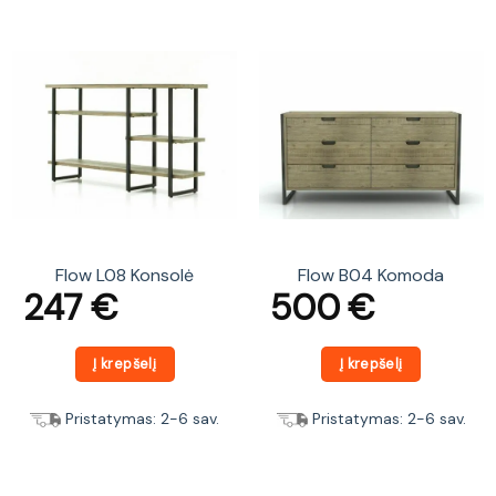
Flow L08 Konsolė
Flow B04 Komoda
247
€
500
€
Į krepšelį
Į krepšelį
Pristatymas: 2-6 sav.
Pristatymas: 2-6 sav.