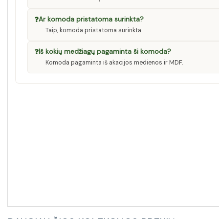
❓
Ar komoda pristatoma surinkta?
Taip, komoda pristatoma surinkta.
❓
Iš kokių medžiagų pagaminta ši komoda?
Komoda pagaminta iš akacijos medienos ir MDF.