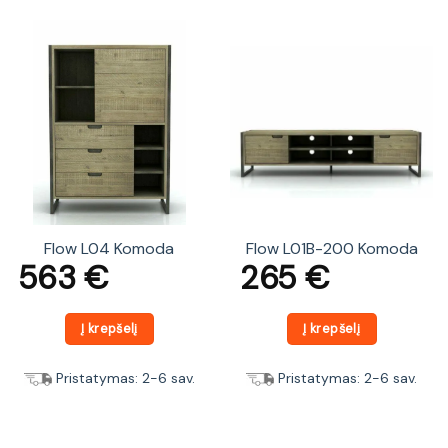
Flow L04 Komoda
Flow L01B-200 Komoda
563
€
265
€
Į krepšelį
Į krepšelį
Pristatymas: 2-6 sav.
Pristatymas: 2-6 sav.