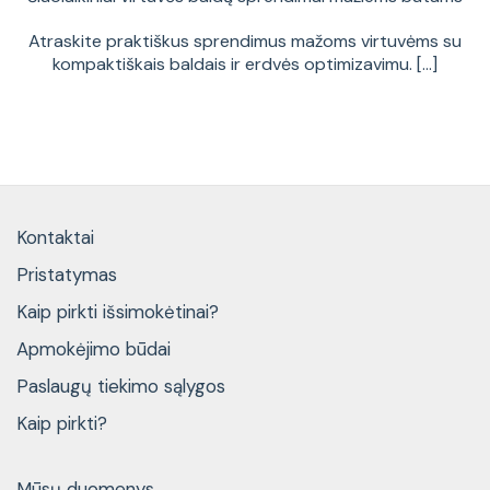
Atraskite praktiškus sprendimus mažoms virtuvėms su
kompaktiškais baldais ir erdvės optimizavimu. [...]
Kontaktai
Pristatymas
Kaip pirkti išsimokėtinai?
Apmokėjimo būdai
Paslaugų tiekimo sąlygos
Kaip pirkti?
Mūsų duomenys