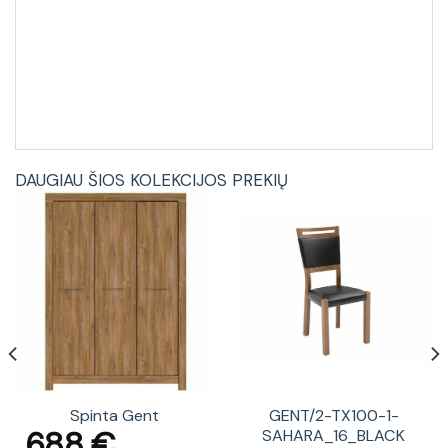
DAUGIAU ŠIOS KOLEKCIJOS PREKIŲ
Spinta Gent
GENT/2-TX100-1-
688
€
SAHARA_16_BLACK