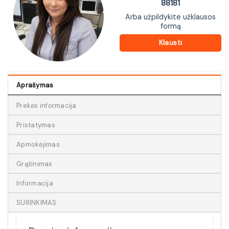
88181
Arba užpildykite užklausos
formą
Klausti
Aprašymas
Prekės informacija
Pristatymas
Apmokėjimas
Grąžinimas
Informacija
SURINKIMAS