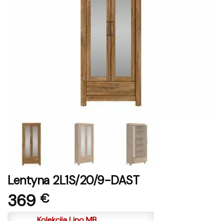
Lentyna 2L1S/20/9-DAST
369
€
Kolekcija Lino MB.