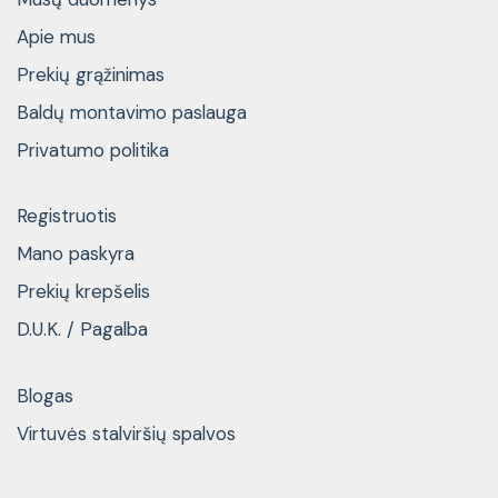
Apie mus
Prekių grąžinimas
Baldų montavimo paslauga
Privatumo politika
Registruotis
Mano paskyra
Prekių krepšelis
D.U.K. / Pagalba
Blogas
Virtuvės stalviršių spalvos