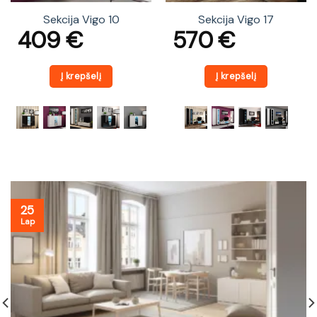
Sekcija Vigo 10
Sekcija Vigo 17
409
€
570
€
Į krepšelį
Į krepšelį
25
Lap