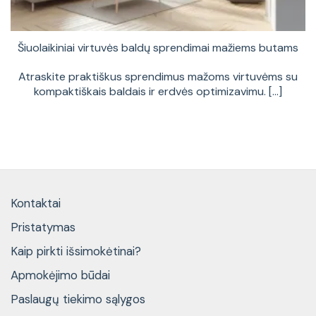
Šiuolaikiniai virtuvės baldų sprendimai mažiems butams
Atraskite praktiškus sprendimus mažoms virtuvėms su
kompaktiškais baldais ir erdvės optimizavimu. [...]
Kontaktai
Pristatymas
Kaip pirkti išsimokėtinai?
Apmokėjimo būdai
Paslaugų tiekimo sąlygos