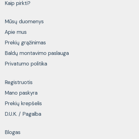
Kaip pirkti?
Mūsų duomenys
Apie mus
Prekių grąžinimas
Baldų montavimo paslauga
Privatumo politika
Registruotis
Mano paskyra
Prekių krepšelis
D.U.K. / Pagalba
Blogas