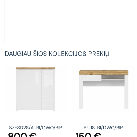
DAUGIAU ŠIOS KOLEKCIJOS PREKIŲ
SZF3D2S/A-BI/DWO/BIP
BIU1S-BI/DWO/BIP
800
€
150
€