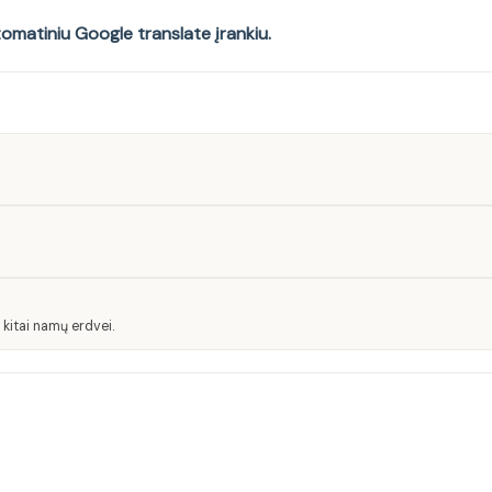
tomatiniu Google translate įrankiu.
 kitai namų erdvei.