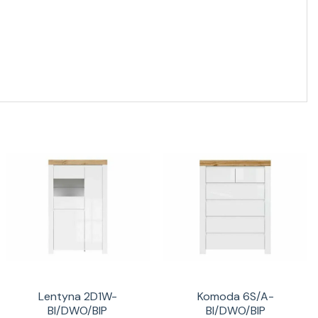
Lentyna 2D1W-
Komoda 6S/A-
BI/DWO/BIP
BI/DWO/BIP