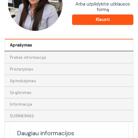
Arba užpildykite užklausos
formą
Klausti
Aprašymas
Prekės informacija
Pristatymas
Apmokėjimas
Grąžinimas
Informacija
SURINKIMAS
Daugiau informacijos