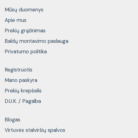
Mūsų duomenys
Apie mus
Prekių grąžinimas
Baldų montavimo paslauga
Privatumo politika
Registruotis
Mano paskyra
Prekių krepšelis
D.U.K. / Pagalba
Blogas
Virtuvės stalviršių spalvos