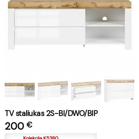
TV staliukas 2S-BI/DWO/BIP
200
€
Kolekcija K5380.