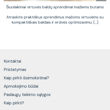
Šiuolaikiniai virtuvės baldų sprendimai mažiems butams
Atraskite praktiškus sprendimus mažoms virtuvėms su
kompaktiškais baldais ir erdvės optimizavimu. [...]
Kontaktai
Pristatymas
Kaip pirkti išsimokėtinai?
Apmokėjimo būdai
Paslaugų tiekimo sąlygos
Kaip pirkti?