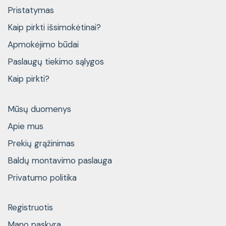
Pristatymas
Kaip pirkti išsimokėtinai?
Apmokėjimo būdai
Paslaugų tiekimo sąlygos
Kaip pirkti?
Mūsų duomenys
Apie mus
Prekių grąžinimas
Baldų montavimo paslauga
Privatumo politika
Registruotis
Mano paskyra