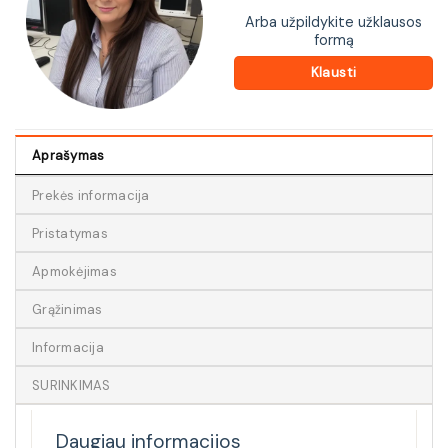
Arba užpildykite užklausos
formą
Klausti
Aprašymas
Prekės informacija
Pristatymas
Apmokėjimas
Grąžinimas
Informacija
SURINKIMAS
Daugiau informacijos