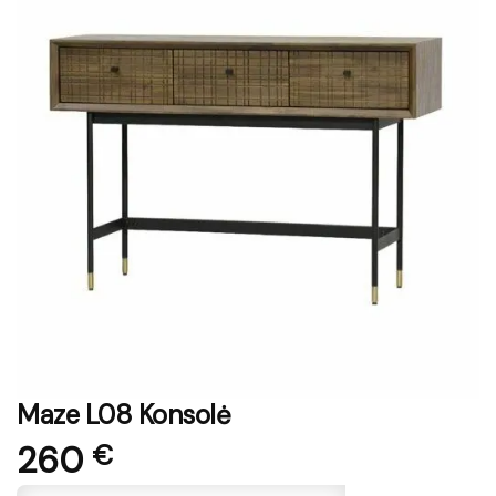
Maze L08 Konsolė
260
€