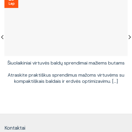
Lap
Šiuolaikiniai virtuvės baldų sprendimai mažiems butams
Atraskite praktiškus sprendimus mažoms virtuvėms su
kompaktiškais baldais ir erdvės optimizavimu. [...]
Kontaktai