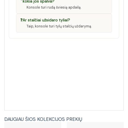
kokia jos spalva?
Konsolė turi rudą šviesią apdailą.
❓
Ar stalčiai užsidaro tyliai?
Taip, konsolė turi tylų stalčių uždarymą.
DAUGIAU ŠIOS KOLEKCIJOS PREKIŲ