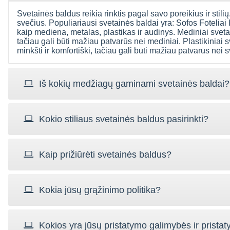
Svetainės baldus reikia rinktis pagal savo poreikius ir stilių.
svečius. Populiariausi svetainės baldai yra: Sofos Foteliai
kaip mediena, metalas, plastikas ir audinys. Mediniai svetain
tačiau gali būti mažiau patvarūs nei mediniai. Plastikiniai s
minkšti ir komfortiški, tačiau gali būti mažiau patvarūs nei 
Iš kokių medžiagų gaminami svetainės baldai?
Kokio stiliaus svetainės baldus pasirinkti?
Kaip prižiūrėti svetainės baldus?
Kokia jūsų grąžinimo politika?
Kokios yra jūsų pristatymo galimybės ir pristat