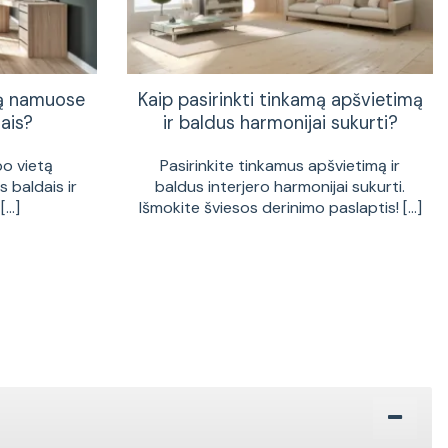
tą namuose
Kaip pasirinkti tinkamą apšvietimą
ais?
ir baldus harmonijai sukurti?
bo vietą
Pasirinkite tinkamus apšvietimą ir
 baldais ir
baldus interjero harmonijai sukurti.
...]
Išmokite šviesos derinimo paslaptis! [...]