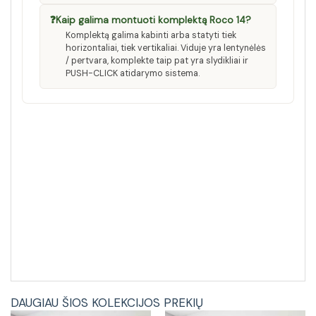
❓
Kaip galima montuoti komplektą Roco 14?
Komplektą galima kabinti arba statyti tiek
horizontaliai, tiek vertikaliai. Viduje yra lentynėlės
/ pertvara, komplekte taip pat yra slydikliai ir
PUSH-CLICK atidarymo sistema.
DAUGIAU ŠIOS KOLEKCIJOS PREKIŲ