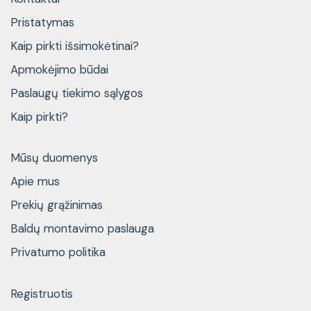
Pristatymas
Kaip pirkti išsimokėtinai?
Apmokėjimo būdai
Paslaugų tiekimo sąlygos
Kaip pirkti?
Mūsų duomenys
Apie mus
Prekių grąžinimas
Baldų montavimo paslauga
Privatumo politika
Registruotis