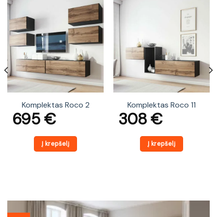
Komplektas Roco 2
Komplektas Roco 11
695
€
308
€
Į krepšelį
Į krepšelį