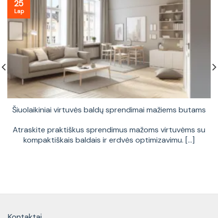
25
Lap
Šiuolaikiniai virtuvės baldų sprendimai mažiems butams
Atraskite praktiškus sprendimus mažoms virtuvėms su
kompaktiškais baldais ir erdvės optimizavimu. [...]
Kontaktai